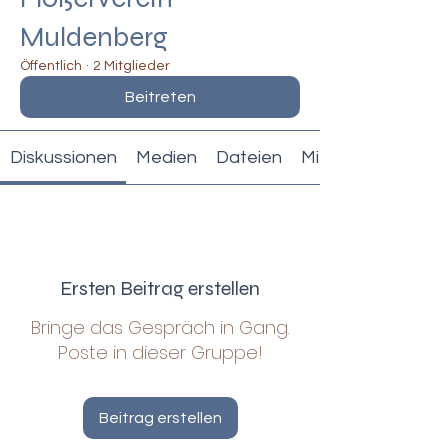
Muldenberg
Öffentlich
·
2 Mitglieder
Beitreten
Diskussionen
Medien
Dateien
Mitglieder
Ersten Beitrag erstellen
Bringe das Gespräch in Gang.
Poste in dieser Gruppe!
Beitrag erstellen