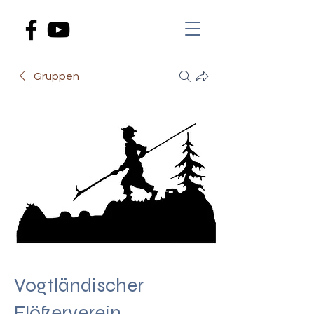
Gruppen
Vogtländischer
Flößerverein