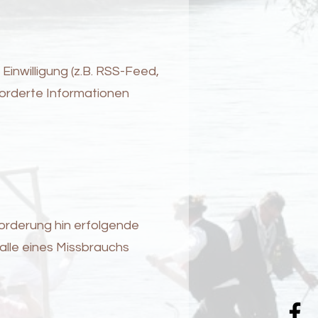
nwilligung (z.B. RSS-Feed,
forderte Informationen
forderung hin erfolgende
alle eines Missbrauchs