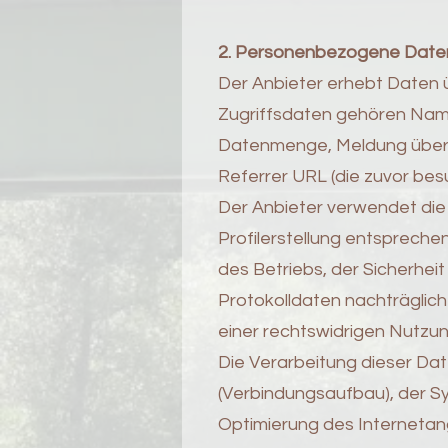
2. Personenbezogene Date
Der Anbieter erhebt Daten ü
Zugriffsdaten gehören Nam
Datenmenge, Meldung über e
Referrer URL (die zuvor bes
Der Anbieter verwendet die
Profilerstellung entsprech
des Betriebs, der Sicherhei
Protokolldaten nachträglic
einer rechtswidrigen Nutzun
Die Verarbeitung dieser Da
(Verbindungsaufbau), der Sy
Optimierung des Internetan