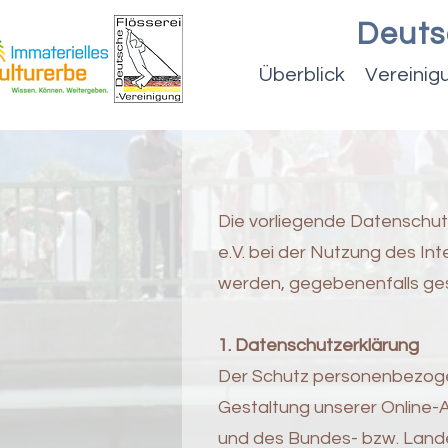
Deuts
Überblick
Vereinig
Die vorliegende Datenschutz
e.V. bei der Nutzung des I
werden, gegebenenfalls ge
1. Datenschutzerklärung
Der Schutz personenbezogene
Gestaltung unserer Online
und des Bundes- bzw. Lan