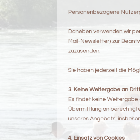
Personenbezogene Nutzerpro
Daneben verwenden wir pers
Mail-Newsletter) zur Beant
zuzusenden.
Sie haben jederzeit die Mögli
3. Keine Weitergabe an Drit
Es findet keine Weitergabe 
Übermittlung an berechtigte
unseres Angebots, insbesond
4. Einsatz von Cookies