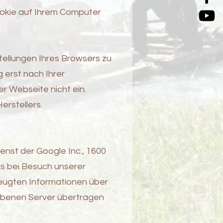
ookie auf Ihrem Computer
stellungen Ihres Browsers zu
 erst nach Ihrer
r Webseite nicht ein.
erstellers.
enst der Google Inc., 1600
s bei Besuch unserer
eugten Informationen über
iebenen Server übertragen