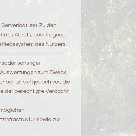
Serverlogfiles). Zu den
t des Abrufs, übertragene
etriebssystem des Nutzers,
rsoder sonstiger
che Auswertungen zum Zweck
 behält sich jedoch vor, die
te der berechtigte Verdacht
rmöglichen
zinfrastruktur sowie zur