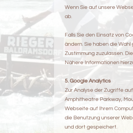
Wenn Sie auf unsere Websei
ab.
Falls Sie den Einsatz von Co
ändern. Sie haben die Wahl 
Zustimmung zuzulassen. Die
Nähere Informationen hierzu
5. Google Analytics
Zur Analyse der Zugriffe au
Amphitheatre Parkway, Moun
Webseite auf Ihrem Compute
die Benutzung unserer Webs
und dort gespeichert.