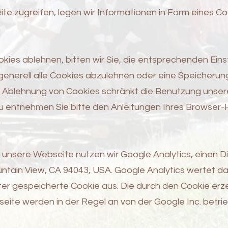
te zugreifen, legen wir Informationen in Form eines C
okies ablehnen, bitten wir Sie, die entsprechenden Ein
generell alle Cookies abzulehnen oder eine Speicherung
 Ablehnung von Cookies schränkt die Benutzung unsere
 entnehmen Sie bitte den Anleitungen Ihres Browser-H
f unsere Webseite nutzen wir Google Analytics, einen Di
tain View, CA 94043, USA. Google Analytics wertet da
r gespeicherte Cookie aus. Die durch den Cookie erz
eite werden in der Regel an von der Google Inc. betr