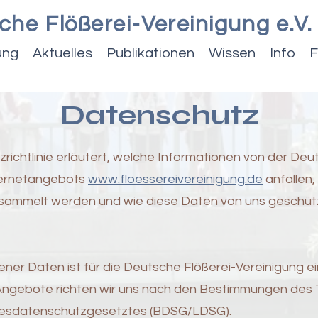
che Flößerei-Vereinigung e.V.
ung
Aktuelles
Publikationen
Wissen
Info
F
Datenschutz
richtlinie erläutert, welche Informationen von der Deu
nternetangebots
www.floessereivereinigung.de
anfallen
sammelt werden und wie diese Daten von uns geschüt
r Daten ist für die Deutsche Flößerei-Vereinigung ein
-Angebote richten wir uns nach den Bestimmungen des
desdatenschutzgesetztes (BDSG/LDSG).