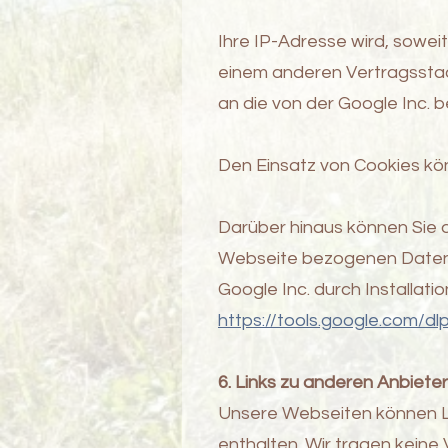
Ihre IP-Adresse wird, sowei
einem anderen Vertragsstaa
an die von der Google Inc. b
Den Einsatz von Cookies kö
Darüber hinaus können Sie 
Webseite bezogenen Daten, e
Google Inc. durch Installat
https://tools.google.com/d
6. Links zu anderen Anbiete
Unsere Webseiten können Li
enthalten. Wir tragen keine