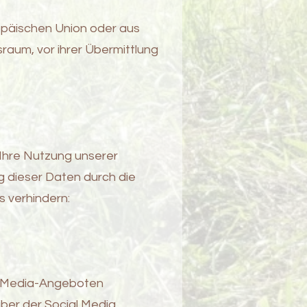
ropäischen Union oder aus
aum, vor ihrer Übermittlung
 Ihre Nutzung unserer
g dieser Daten durch die
s verhindern:
al Media-Angeboten
iber der Social Media