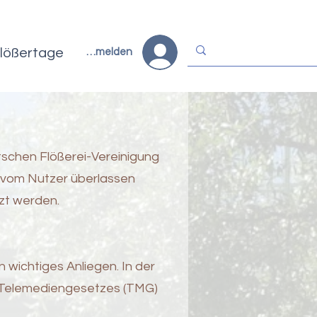
lößertage
Anmelden
tschen Flößerei-Vereinigung
, vom Nutzer überlassen
zt werden.
 wichtiges Anliegen. In der
 Telemediengesetzes (TMG)