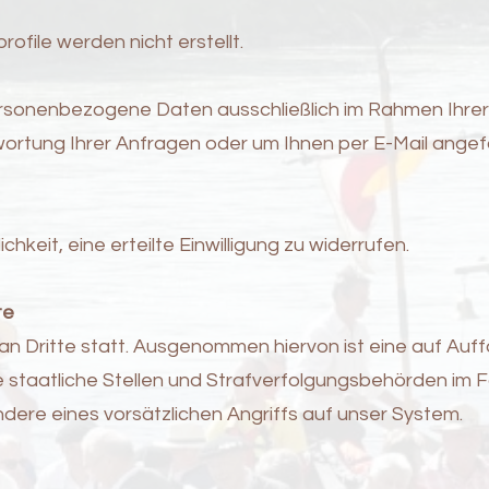
file werden nicht erstellt.
onenbezogene Daten ausschließlich im Rahmen Ihrer Ei
wortung Ihrer Anfragen oder um Ihnen per E-Mail ange
chkeit, eine erteilte Einwilligung zu widerrufen.
te
an Dritte statt. Ausgenommen hiervon ist eine auf Auf
 staatliche Stellen und Strafverfolgungsbehörden im F
ere eines vorsätzlichen Angriffs auf unser System.