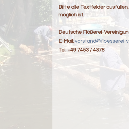
Bitte alle Textfelder ausfülle
möglich ist.
Deutsche Flößerei-Vereinigung
E-Mail:
vorstand@floesserei-v
Tel: +49 7453 / 4378