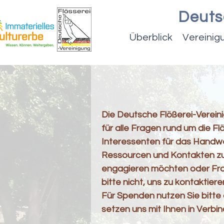
Deuts
Überblick
Vereinig
Die Deutsche Flößerei-Verein
für alle Fragen rund um die Flö
Interessenten für das Handwe
Ressourcen und Kontakten zu 
engagieren möchten oder Fra
bitte nicht, uns zu kontaktiere
Für Spenden nutzen Sie bitte 
setzen uns mit Ihnen in Verbi