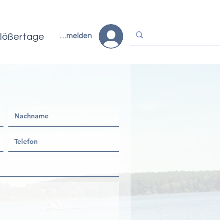
lößertage
Anmelden