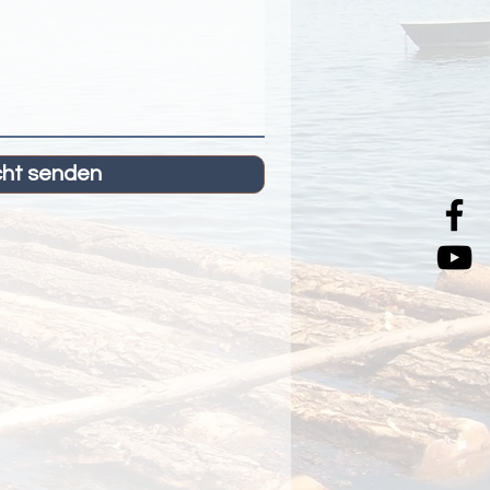
cht senden