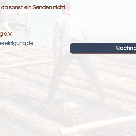
n, da sonst ein Senden nicht
 e.V.
ereinigung.de
Nachri