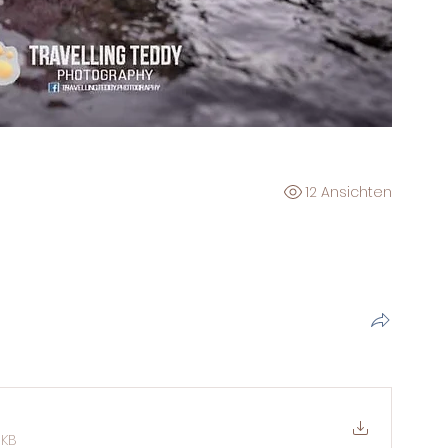
12 Ansichten
1KB