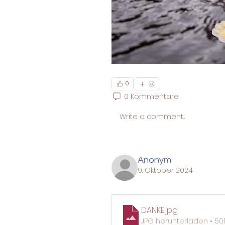
0
0 Kommentare
Write a comment...
Anonym
9. Oktober 2024
DANKE
.jpg
JPG herunterladen • 50