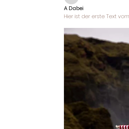
A Dabei
Hier ist der erste Text vo