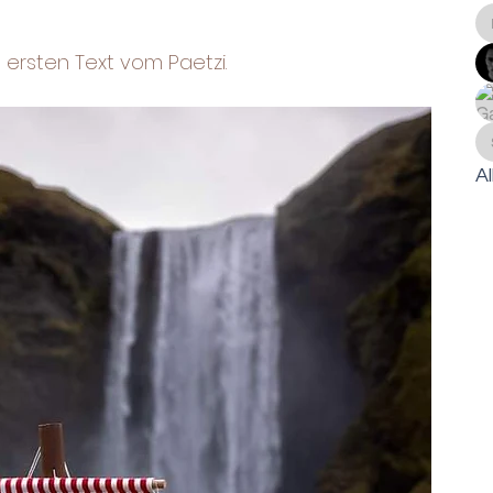
m ersten Text vom Paetzi.
Al