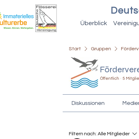
Deuts
Überblick
Vereinig
Start
Gruppen
Förderv
Fördervere
Öffentlich
·
5 Mitgli
Diskussionen
Medie
Filtern nach:
Alle Mitglieder