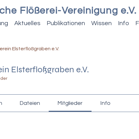
che Flößerei-Vereinigung e.V.
ung
Aktuelles
Publikationen
Wissen
Info
F
erein Elsterfloßgraben e.V.
in Elsterfloßgraben e.V.
eder
n
Dateien
Mitglieder
Info