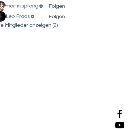
martin.spreng
Folgen
Leo Fraas
Folgen
le Mitglieder anzeigen (2)