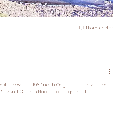
1 Kommentar
stube wurde 1987 nach Originalplänen wieder 
ßerzunft Oberes Nagoldtal gegründet. 