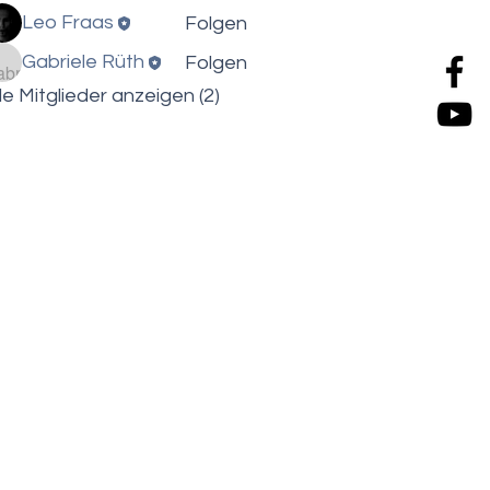
Leo Fraas
Folgen
Gabriele Rüth
Folgen
le Mitglieder anzeigen (2)