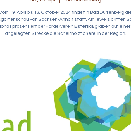
Vom 19. April bis 13. Oktober 2024 findet in Bad Dürrenberg di
gartenschau von Sachsen-Anhalt statt. Am jeweils dritten 
Monat präsentiert der Förderverein Elsterfloßgraben auf einer
angelegten Strecke die Scheitholzflößerei in der Region.