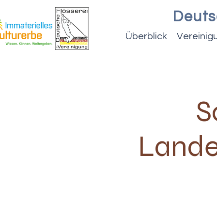
Deuts
Überblick
Vereinig
S
Lande