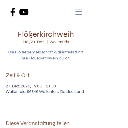
Flößerkirchweih
Mo., 21. Dez.
  |  
Wallenfels
Die Flößergemeinschaft Wallenfells führt
ihre Flößerkirchweih durch.
Zeit & Ort
21. Dez. 2026, 19:00 – 21:00
Wallenfels, 96346 Wallenfels, Deutschland
Diese Veranstaltung teilen