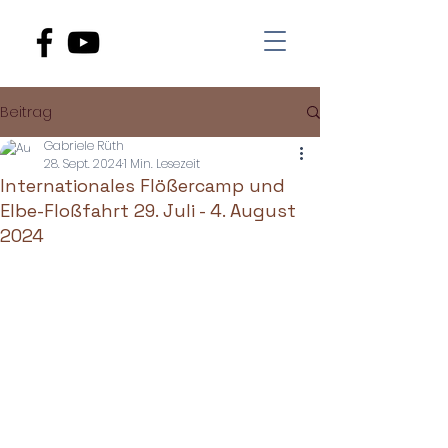
Beitrag
Gabriele Rüth
28. Sept. 2024
1 Min. Lesezeit
Internationales Flößercamp und
Elbe-Floßfahrt 29. Juli - 4. August
2024